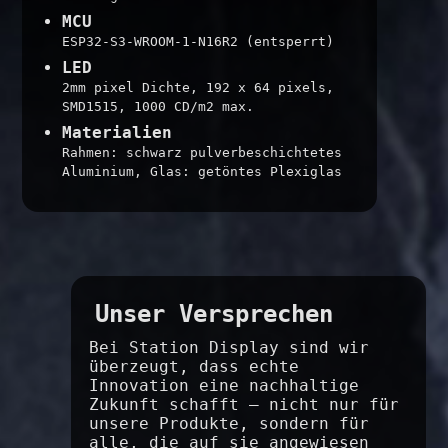
MCU
ESP32-S3-WROOM-1-N16R2 (entsperrt)
LED
2mm pixel Dichte, 192 x 64 pixels,
SMD1515, 1000 CD/m2 max.
Materialien
Rahmen: schwarz pulverbeschichtetes
Aluminium, Glas: getöntes Plexiglas
Unser Versprechen
Bei Station Display sind wir
überzeugt, dass echte
Innovation eine nachhaltige
Zukunft schafft – nicht nur für
unsere Produkte, sondern für
alle, die auf sie angewiesen