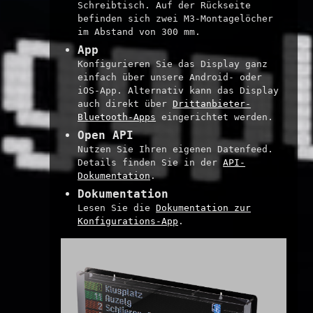
Schreibtisch. Auf der Rückseite
befinden sich zwei M3-Montagelöcher
im Abstand von 300 mm.
App
Konfigurieren Sie das Display ganz
einfach über unsere Android- oder
iOS-App. Alternativ kann das Display
auch direkt über
Drittanbieter-
Bluetooth-Apps
eingerichtet werden.
Open API
Nutzen Sie Ihren eigenen Datenfeed.
Details finden Sie in der
API-
Dokumentation
.
Dokumentation
Lesen Sie die
Dokumentation zur
Konfigurations-App
.