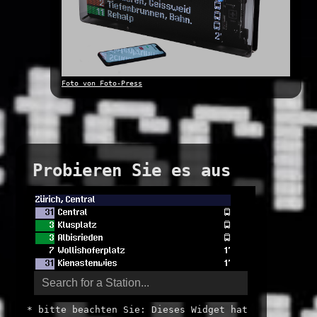
Foto von Foto-Press
Probieren Sie es aus
* bitte beachten Sie: Dieses Widget hat