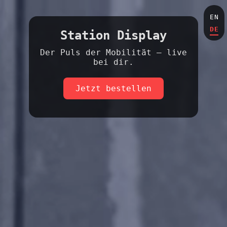
EN
DE
Station Display
Der Puls der Mobilität – live
bei dir.
Jetzt bestellen