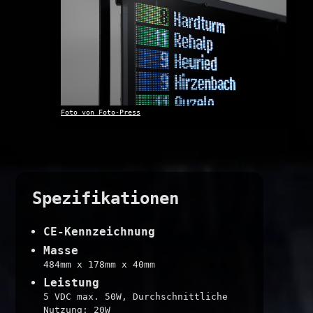
Foto von Foto-Press
Spezifikationen
CE-Kennzeichnung
Masse
484mm x 178mm x 40mm
Leistung
5 VDC max. 50W, Durchschnittliche
Nutzung: 20W